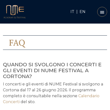
IT
|
EN
FAQ
QUANDO SI SVOLGONO I CONCERTI E
GLI EVENTI DI NUME FESTIVAL A
CORTONA?
I concerti e gli eventi di NUME Festival si svolgono a
Cortona dal 17 al 26 giugno 2026. Il programma
completo è consultabile nella sezione
Calendario
Concerti
del sito.